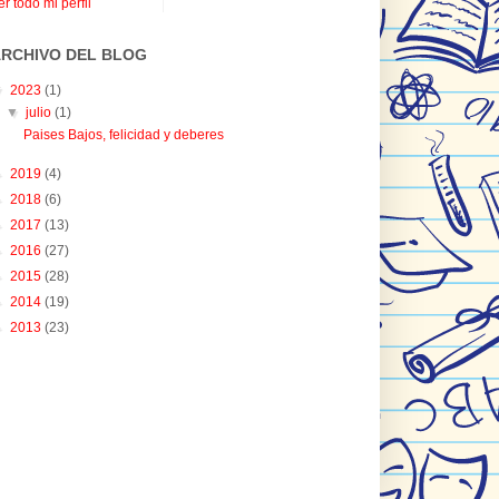
er todo mi perfil
RCHIVO DEL BLOG
▼
2023
(1)
▼
julio
(1)
Paises Bajos, felicidad y deberes
►
2019
(4)
►
2018
(6)
►
2017
(13)
►
2016
(27)
►
2015
(28)
►
2014
(19)
►
2013
(23)