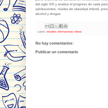
del siglo XXI y analiza el progreso de cada pa
adolescentes, niveles de obesidad infantil, pr
alcohol y drogas.
Labels:
estudios
,
internacional
,
videos
No hay comentarios:
Publicar un comentario