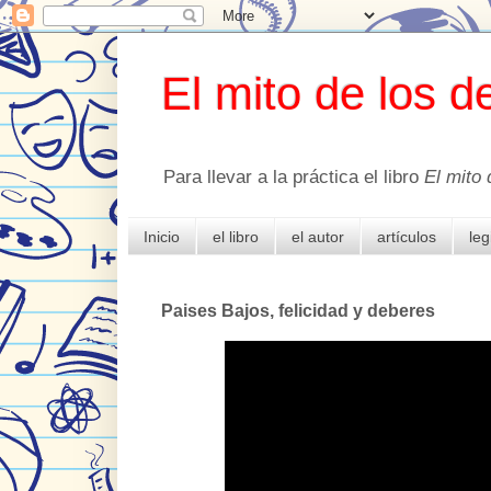
El mito de los d
Para llevar a la práctica el libro
El mito 
Inicio
el libro
el autor
artículos
leg
Paises Bajos, felicidad y deberes