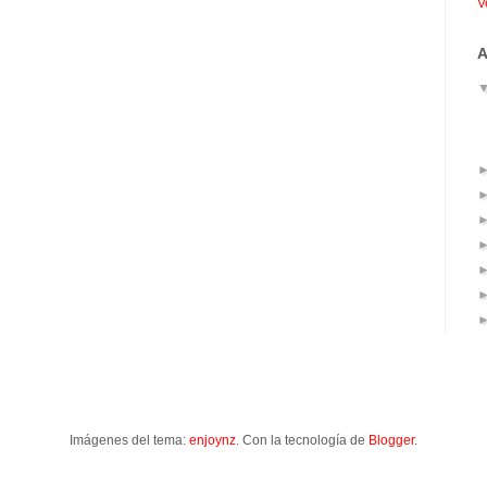
V
A
Imágenes del tema:
enjoynz
. Con la tecnología de
Blogger
.