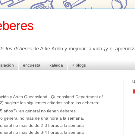
eberes
de los deberes
de Alfie Kohn y mejorar la vida ¡y el aprendiza
islación
encuesta
kaleida
+ blogs
U
ción y Artes Queensland –Queensland Department of
) sugiere los siguientes criterios sobre los deberes:
¿5 años?) en general no tienen deberes.
r lo general no más de una hora a la semana.
 general no más de de 2-3 horas a la semana
 general no más de de 3-4 horas a la semana