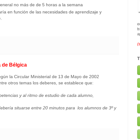
 general no más de de 5 horas a la semana
varía en función de las necesidades de aprendizaje y
.
e
t
a
(
 de Bélgica
gún la Circular Ministerial de 13 de Mayo de 2002
ntre otros temas los deberes, se establece que:
petencias y al ritmo de estudio de cada alumno,
debería situarse entre 20 minutos para los alumnos de 3º y