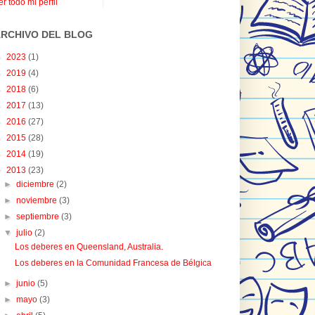
er todo mi perfil
RCHIVO DEL BLOG
►
2023
(1)
►
2019
(4)
►
2018
(6)
►
2017
(13)
►
2016
(27)
►
2015
(28)
►
2014
(19)
▼
2013
(23)
►
diciembre
(2)
►
noviembre
(3)
►
septiembre
(3)
▼
julio
(2)
Los deberes en Queensland, Australia.
Los deberes en la Comunidad Francesa de Bélgica
►
junio
(5)
►
mayo
(3)