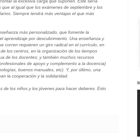
frontar la excesiva carga que suponen. Este sería
 que al igual que los exámenes de septiembre y los
idarios. Siempre tendrá más ventajas el que más
enseñanza más personalizado, que fomente la
a y el aprendizaje por descubrimiento. Una enseñanza y
 corren requieren un giro radical en el currículo, en
a de los centros, en la organización de los tiempos
tinua de los docentes; y también muchos recursos
profesionales de apoyo y complemento a la docencia)
cnologías, buenos manuales, etc). Y, por último, una
an la cooperación y la solidaridad.
M
s de los niños y los jóvenes para hacer deberes. Esto