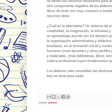
no tienen los recursos necesarios para a
otro componente negativo de los deberes
libros de texto son muy costosos e insol
recursos tiene.
¿Cuál es la alternativa? Un sistema de 
creatividad, la imaginación, la iniciativ
un aprendizaje acorde con los tiempos que
la organización administrativa y didáctic
escolares, en la formación inicial y con
humanos (más docentes y otros perfiles 
y materiales, (más bibliotecas, libros, te
cultura profesional cuyos fundamentos se
Los deberes sólo consolidan las destreza
hoy no sirve para nada.
Labels:
prensa