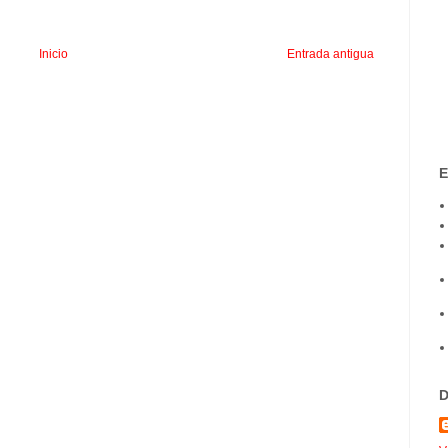
Inicio
Entrada antigua
E
D