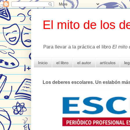
El mito de los d
Para llevar a la práctica el libro
El mito 
Inicio
el libro
el autor
artículos
leg
Los deberes escolares. Un eslabón más