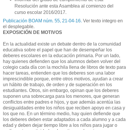
Resolución ante esta Asamblea al comienzo del
curso escolar 2016/2017.
Publicación BOAM núm. 55, 21-04-16.
Ver texto integro en
el desplegable.
EXPOSICIÓN DE MOTIVOS
En la actualidad existe un debate dentro de la comunidad
educativa sobre el papel que han de desempeñar los
deberes escolares en la educación primaria. Por un lado,
hay quienes defienden que los alumnos deben volver del
colegio cada día con la mochila llena de libros de texto para
hacer tareas, entienden que los deberes son una labor
imprescindible porque, entre otros motivos, ayudan a crear
un hábito de trabajo, de orden y de superación en los
estudiantes. Otros, sin embargo, opinan que los deberes
suponen una sobrecarga para los menores, que generan
conflictos entre padres e hijos, y que además acentúa las
desigualdades entre los niños que reciben apoyo en casa y
los que no. En un término medio, hay quien defiende que
los deberes deben estar adaptados a cada alumno y a cada
edad y deben dejar tiempo libre a los niños para jugar o