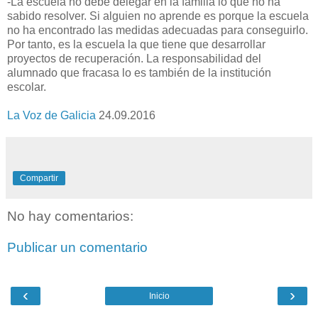
-La escuela no debe delegar en la familia lo que no ha
sabido resolver. Si alguien no aprende es porque la escuela
no ha encontrado las medidas adecuadas para conseguirlo.
Por tanto, es la escuela la que tiene que desarrollar
proyectos de recuperación. La responsabilidad del
alumnado que fracasa lo es también de la institución
escolar.
La Voz de Galicia
24.09.2016
Compartir
No hay comentarios:
Publicar un comentario
‹
›
Inicio